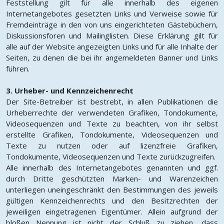
Feststellung gilt für alle innerhalb des eigenen
Internetangebotes gesetzten Links und Verweise sowie für
Fremdeinträge in den von uns eingerichteten Gästebüchern,
Diskussionsforen und Mailinglisten. Diese Erklärung gilt für
alle auf der Website angezeigten Links und für alle Inhalte der
Seiten, zu denen die bei ihr angemeldeten Banner und Links
führen.
3. Urheber- und Kennzeichenrecht
Der Site-Betreiber ist bestrebt, in allen Publikationen die
Urheberrechte der verwendeten Grafiken, Tondokumente,
Videosequenzen und Texte zu beachten, von ihr selbst
erstellte Grafiken, Tondokumente, Videosequenzen und
Texte zu nutzen oder auf lizenzfreie Grafiken,
Tondokumente, Videosequenzen und Texte zurückzugreifen.
Alle innerhalb des Internetangebotes genannten und ggf.
durch Dritte geschützten Marken- und Warenzeichen
unterliegen uneingeschränkt den Bestimmungen des jeweils
gültigen Kennzeichenrechts und den Besitzrechten der
jeweiligen eingetragenen Eigentümer. Allein aufgrund der
bloßen Nennung ist nicht der Schluß zu ziehen, dass