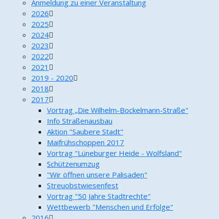
Anmeldung zu einer Veranstaltung
2026
2025
2024
2023
2022
2021
2019 - 2020
2018
2017
Vortrag „Die Wilhelm-Bockelmann-Straße"
Info Straßenausbau
Aktion "Saubere Stadt"
Maifrühschoppen 2017
Vortrag "Lüneburger Heide - Wolfsland"
Schützenumzug
"Wir öffnen unsere Palisaden"
Streuobstwiesenfest
Vortrag "50 Jahre Stadtrechte"
Wettbewerb "Menschen und Erfolge"
2016