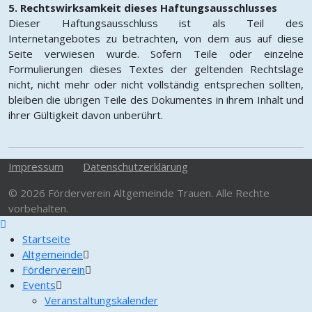
5. Rechtswirksamkeit dieses Haftungsausschlusses
Dieser Haftungsausschluss ist als Teil des
Internetangebotes zu betrachten, von dem aus auf diese
Seite verwiesen wurde. Sofern Teile oder einzelne
Formulierungen dieses Textes der geltenden Rechtslage
nicht, nicht mehr oder nicht vollständig entsprechen sollten,
bleiben die übrigen Teile des Dokumentes in ihrem Inhalt und
ihrer Gültigkeit davon unberührt.
Impressum
Datenschutzerklärung
© 2026 Förderverein Altgemeinde Trauen. Alle Rechte
vorbehalten.
Startseite
Altgemeinde
Förderverein
Events
Veranstaltungskalender