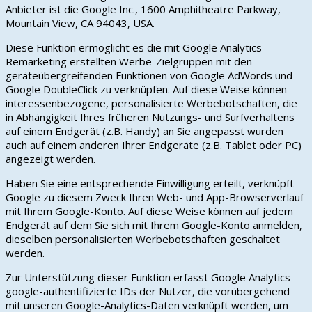
Anbieter ist die Google Inc., 1600 Amphitheatre Parkway,
Mountain View, CA 94043, USA.
Diese Funktion ermöglicht es die mit Google Analytics
Remarketing erstellten Werbe-Zielgruppen mit den
geräteübergreifenden Funktionen von Google AdWords und
Google DoubleClick zu verknüpfen. Auf diese Weise können
interessenbezogene, personalisierte Werbebotschaften, die
in Abhängigkeit Ihres früheren Nutzungs- und Surfverhaltens
auf einem Endgerät (z.B. Handy) an Sie angepasst wurden
auch auf einem anderen Ihrer Endgeräte (z.B. Tablet oder PC)
angezeigt werden.
Haben Sie eine entsprechende Einwilligung erteilt, verknüpft
Google zu diesem Zweck Ihren Web- und App-Browserverlauf
mit Ihrem Google-Konto. Auf diese Weise können auf jedem
Endgerät auf dem Sie sich mit Ihrem Google-Konto anmelden,
dieselben personalisierten Werbebotschaften geschaltet
werden.
Zur Unterstützung dieser Funktion erfasst Google Analytics
google-authentifizierte IDs der Nutzer, die vorübergehend
mit unseren Google-Analytics-Daten verknüpft werden, um