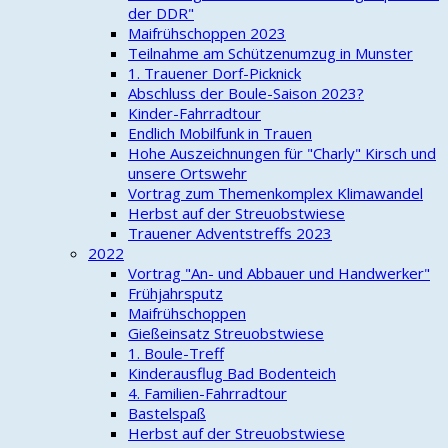
der DDR"
Maifrühschoppen 2023
Teilnahme am Schützenumzug in Munster
1. Trauener Dorf-Picknick
Abschluss der Boule-Saison 2023?
Kinder-Fahrradtour
Endlich Mobilfunk in Trauen
Hohe Auszeichnungen für "Charly" Kirsch und
unsere Ortswehr
Vortrag zum Themenkomplex Klimawandel
Herbst auf der Streuobstwiese
Trauener Adventstreffs 2023
2022
Vortrag "An- und Abbauer und Handwerker"
Frühjahrsputz
Maifrühschoppen
Gießeinsatz Streuobstwiese
1. Boule-Treff
Kinderausflug Bad Bodenteich
4. Familien-Fahrradtour
Bastelspaß
Herbst auf der Streuobstwiese