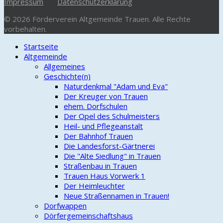
Impressum
Datenschutzerklärung
© 2026 Förderverein Altgemeinde Trauen. Alle Rechte
vorbehalten.
Startseite
Altgemeinde
Allgemeines
Geschichte(n)
Naturdenkmal "Adam und Eva"
Der Kreuger von Trauen
ehem. Dorfschulen
Der Opel des Schulmeisters
Heil- und Pflegeanstalt
Der Bahnhof Trauen
Die Landesforst-Gärtnerei
Die "Alte Siedlung" in Trauen
Straßenbau in Trauen
Trauen Haus Vorwerk 1
Der Heimleuchter
Neue Straßennamen in Trauen!
Dorfwappen
Dörfergemeinschaftshaus