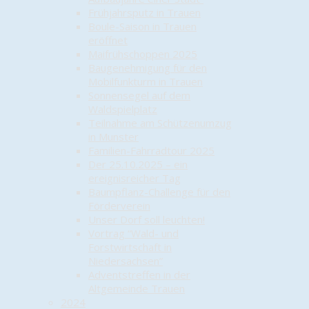
Frühjahrsputz in Trauen
Boule-Saison in Trauen
eröffnet
Maifrühschoppen 2025
Baugenehmigung für den
Mobilfunkturm in Trauen
Sonnensegel auf dem
Waldspielplatz
Teilnahme am Schützenumzug
in Munster
Familien-Fahrradtour 2025
Der 25.10.2025 – ein
ereignisreicher Tag
Baumpflanz-Challenge für den
Förderverein
Unser Dorf soll leuchten!
Vortrag “Wald- und
Forstwirtschaft in
Niedersachsen”
Adventstreffen in der
Altgemeinde Trauen
2024