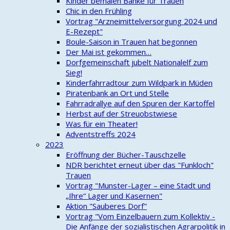
Kinder bemalen Bänke für Trauen
Chic in den Frühling
Vortrag "Arzneimittelversorgung 2024 und
E-Rezept"
Boule-Saison in Trauen hat begonnen
Der Mai ist gekommen…
Dorfgemeinschaft jubelt Nationalelf zum
Sieg!
Kinderfahrradtour zum Wildpark in Müden
Piratenbank an Ort und Stelle
Fahrradrallye auf den Spuren der Kartoffel
Herbst auf der Streuobstwiese
Was für ein Theater!
Adventstreffs 2024
2023
Eröffnung der Bücher-Tauschzelle
NDR berichtet erneut über das "Funkloch"
Trauen
Vortrag "Munster-Lager – eine Stadt und
„Ihre“ Lager und Kasernen"
Aktion "Sauberes Dorf"
Vortrag "Vom Einzelbauern zum Kollektiv -
Die Anfänge der sozialistischen Agrarpolitik in