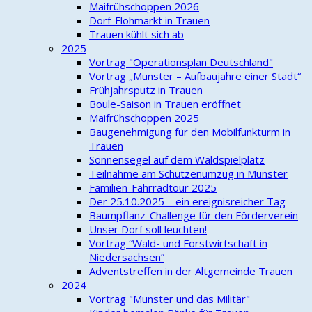
Maifrühschoppen 2026
Dorf-Flohmarkt in Trauen
Trauen kühlt sich ab
2025
Vortrag "Operationsplan Deutschland"
Vortrag „Munster – Aufbaujahre einer Stadt“
Frühjahrsputz in Trauen
Boule-Saison in Trauen eröffnet
Maifrühschoppen 2025
Baugenehmigung für den Mobilfunkturm in
Trauen
Sonnensegel auf dem Waldspielplatz
Teilnahme am Schützenumzug in Munster
Familien-Fahrradtour 2025
Der 25.10.2025 – ein ereignisreicher Tag
Baumpflanz-Challenge für den Förderverein
Unser Dorf soll leuchten!
Vortrag “Wald- und Forstwirtschaft in
Niedersachsen”
Adventstreffen in der Altgemeinde Trauen
2024
Vortrag "Munster und das Militär"