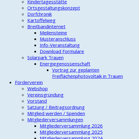
Kindertagesstätte
Ortsgestaltungskonzept
Dorfchronik
Kartoffelweg
Breitbandinternet
Meilensteine
Musteranschluss
Info-Veranstaltung
Download Formulare
Solarpark Trauen
Energiegenossenschaft
Vortrag zur geplanten
Freiflächenphotovoltaik in Trauen
Förderverein
Webshop
Vereinsgründung
Vorstand
Satzung / Beitragsordnung
Mitglied werden / Spenden
Mitgliederversammlungen
Mitgliederversammlung 2026
Mitgliederversammlung 2025
Mitgliederversammlung 2024