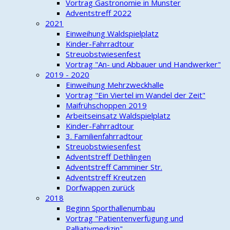
Vortrag Gastronomie in Munster
Adventstreff 2022
2021
Einweihung Waldspielplatz
Kinder-Fahrradtour
Streuobstwiesenfest
Vortrag "An- und Abbauer und Handwerker"
2019 - 2020
Einweihung Mehrzweckhalle
Vortrag "Ein Viertel im Wandel der Zeit"
Maifrühschoppen 2019
Arbeitseinsatz Waldspielplatz
Kinder-Fahrradtour
3. Familienfahrradtour
Streuobstwiesenfest
Adventstreff Dethlingen
Adventstreff Camminer Str.
Adventstreff Kreutzen
Dorfwappen zurück
2018
Beginn Sporthallenumbau
Vortrag "Patientenverfügung und
Palliativmedizin"