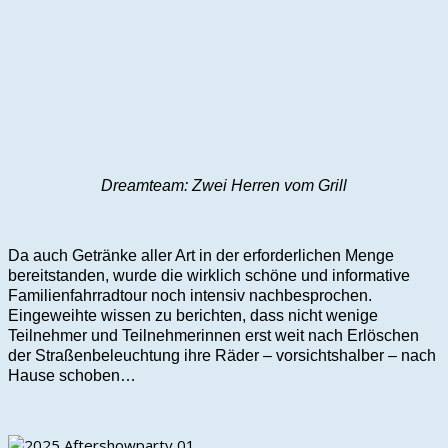
Dreamteam: Zwei Herren vom Grill
Da auch Getränke aller Art in der erforderlichen Menge
bereitstanden, wurde die wirklich schöne und informative
Familienfahrradtour noch intensiv nachbesprochen.
Eingeweihte wissen zu berichten, dass nicht wenige
Teilnehmer und Teilnehmerinnen erst weit nach Erlöschen
der Straßenbeleuchtung ihre Räder – vorsichtshalber – nach
Hause schoben…