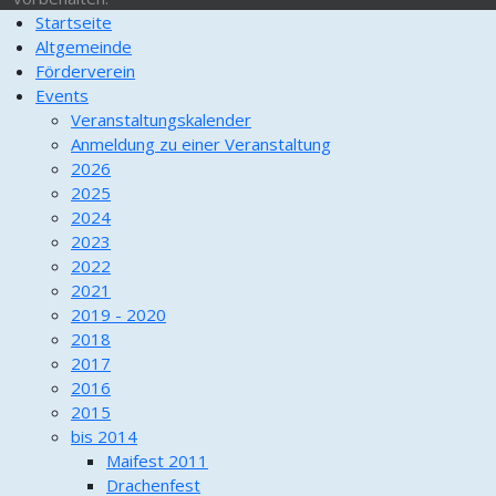
Startseite
Altgemeinde
Förderverein
Events
Veranstaltungskalender
Anmeldung zu einer Veranstaltung
2026
2025
2024
2023
2022
2021
2019 - 2020
2018
2017
2016
2015
bis 2014
Maifest 2011
Drachenfest