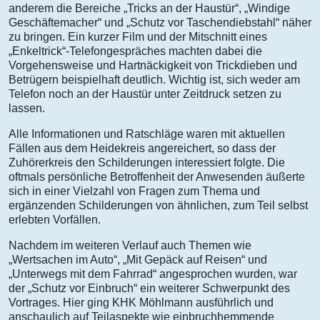
anderem die Bereiche „Tricks an der Haustür“, „Windige
Geschäftemacher“ und „Schutz vor Taschendiebstahl“ näher
zu bringen. Ein kurzer Film und der Mitschnitt eines
„Enkeltrick“-Telefongespräches machten dabei die
Vorgehensweise und Hartnäckigkeit von Trickdieben und
Betrügern beispielhaft deutlich. Wichtig ist, sich weder am
Telefon noch an der Haustür unter Zeitdruck setzen zu
lassen.
Alle Informationen und Ratschläge waren mit aktuellen
Fällen aus dem Heidekreis angereichert, so dass der
Zuhörerkreis den Schilderungen interessiert folgte. Die
oftmals persönliche Betroffenheit der Anwesenden äußerte
sich in einer Vielzahl von Fragen zum Thema und
ergänzenden Schilderungen von ähnlichen, zum Teil selbst
erlebten Vorfällen.
Nachdem im weiteren Verlauf auch Themen wie
„Wertsachen im Auto“, „Mit Gepäck auf Reisen“ und
„Unterwegs mit dem Fahrrad“ angesprochen wurden, war
der „Schutz vor Einbruch“ ein weiterer Schwerpunkt des
Vortrages. Hier ging KHK Möhlmann ausführlich und
anschaulich auf Teilaspekte wie einbruchhemmende