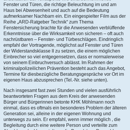
Fenster und Türen, die richtige Beleuchtung im und am
Haus bei Abwesenheit und auch auf die Bedeutung
aufmerksamer Nachbarn ein. Ein eingespielter Film aus der
Reihe „ARD-Ratgeber Technik“ zum Thema
Fenstersicherung brachte für die Anwesenden verblüffende
Erkenntnisse über die Wirksamkeit von sicheren – oft auch
nachrüstbaren – Fenster- und Türbeschlägen. Eindringlich
empfahl der Vortragende, möglichst auf Fenster und Türen
der Widerstandsklasse II zu setzen, die einem möglichen
Einbrecher so viel entgegensetzen, dass er normalerweise
von seinem Einbruchversuch ablässt. Im Rahmen der
kriminalpolizeilichen Prävention besteht auch das Angebot,
Termine für diesbezügliche Beratungsgespräche vor Ort im
eigenen Haus abzusprechen (Tel.-Nr. siehe unten).
Nach insgesamt fast zwei Stunden und vielen ausführlich
beantworteten Fragen aus dem Kreis der anwesenden
Bürger und Bürgerinnen betonte KHK Möhlmann noch
einmal, dass es oftmals ein besonderes Problem der älteren
Generation sei, alleine in der eigenen Wohnung und
unterwegs zu sein. Er empfahl, wenn immer möglich , die
Begleitung durch eine weitere Person und verteilte zum