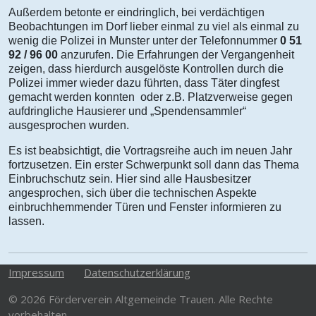
Außerdem betonte er eindringlich, bei verdächtigen
Beobachtungen im Dorf lieber einmal zu viel als einmal zu
wenig die Polizei in Munster unter der Telefonnummer
0 51
92 / 96 00
anzurufen. Die Erfahrungen der Vergangenheit
zeigen, dass hierdurch ausgelöste Kontrollen durch die
Polizei immer wieder dazu führten, dass Täter dingfest
gemacht werden konnten oder z.B. Platzverweise gegen
aufdringliche Hausierer und „Spendensammler“
ausgesprochen wurden.
Es ist beabsichtigt, die Vortragsreihe auch im neuen Jahr
fortzusetzen. Ein erster Schwerpunkt soll dann das Thema
Einbruchschutz sein. Hier sind alle Hausbesitzer
angesprochen, sich über die technischen Aspekte
einbruchhemmender Türen und Fenster informieren zu
lassen.
Impressum
Datenschutzerklärung
© 2026 Förderverein Altgemeinde Trauen. Alle Rechte
vorbehalten.