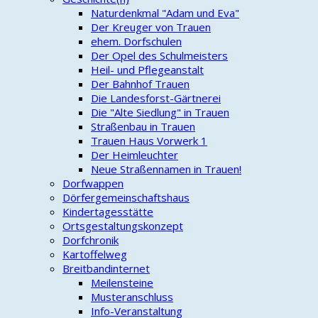
Naturdenkmal "Adam und Eva"
Der Kreuger von Trauen
ehem. Dorfschulen
Der Opel des Schulmeisters
Heil- und Pflegeanstalt
Der Bahnhof Trauen
Die Landesforst-Gärtnerei
Die "Alte Siedlung" in Trauen
Straßenbau in Trauen
Trauen Haus Vorwerk 1
Der Heimleuchter
Neue Straßennamen in Trauen!
Dorfwappen
Dörfergemeinschaftshaus
Kindertagesstätte
Ortsgestaltungskonzept
Dorfchronik
Kartoffelweg
Breitbandinternet
Meilensteine
Musteranschluss
Info-Veranstaltung