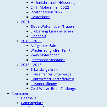
Höllenfahrt nach Hösseringen
24-h-Mofarennen 2022
Piratensaison 2022
Lichterfahrt
2021
Blaue Wolken über Trauen
Eroberung Eisenherzchen
Hohoho!!!
2019 - 2020
Auf großer Fahrt
Wieder auf großer Fahrt
24-h-Mofarennen
Jahresabschlussfahrt
2015 - 2018
Erkundungsfahrt
Tourenfahrer unterwegs
Kontrollfahrt Kartoffelweg
Saisoneröffnung
Cold-Water-Beer-Challenge
Tourismus
Gasthaus
Campingplatz