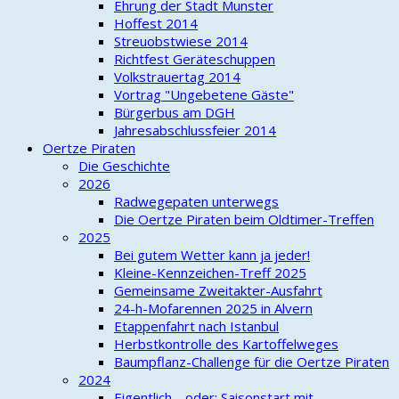
Ehrung der Stadt Munster
Hoffest 2014
Streuobstwiese 2014
Richtfest Geräteschuppen
Volkstrauertag 2014
Vortrag "Ungebetene Gäste"
Bürgerbus am DGH
Jahresabschlussfeier 2014
Oertze Piraten
Die Geschichte
2026
Radwegepaten unterwegs
Die Oertze Piraten beim Oldtimer-Treffen
2025
Bei gutem Wetter kann ja jeder!
Kleine-Kennzeichen-Treff 2025
Gemeinsame Zweitakter-Ausfahrt
24-h-Mofarennen 2025 in Alvern
Etappenfahrt nach Istanbul
Herbstkontrolle des Kartoffelweges
Baumpflanz-Challenge für die Oertze Piraten
2024
Eigentlich… oder: Saisonstart mit