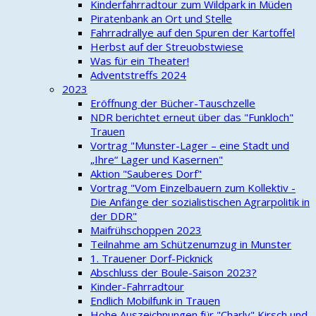
Kinderfahrradtour zum Wildpark in Müden
Piratenbank an Ort und Stelle
Fahrradrallye auf den Spuren der Kartoffel
Herbst auf der Streuobstwiese
Was für ein Theater!
Adventstreffs 2024
2023
Eröffnung der Bücher-Tauschzelle
NDR berichtet erneut über das "Funkloch"
Trauen
Vortrag "Munster-Lager – eine Stadt und
„Ihre“ Lager und Kasernen"
Aktion "Sauberes Dorf"
Vortrag "Vom Einzelbauern zum Kollektiv -
Die Anfänge der sozialistischen Agrarpolitik in
der DDR"
Maifrühschoppen 2023
Teilnahme am Schützenumzug in Munster
1. Trauener Dorf-Picknick
Abschluss der Boule-Saison 2023?
Kinder-Fahrradtour
Endlich Mobilfunk in Trauen
Hohe Auszeichnungen für "Charly" Kirsch und