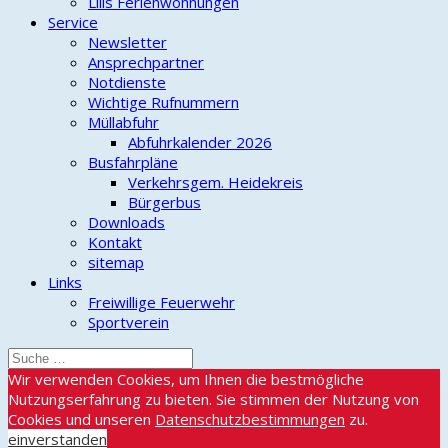
Lilis Ferienwohnungen
Service
Newsletter
Ansprechpartner
Notdienste
Wichtige Rufnummern
Müllabfuhr
Abfuhrkalender 2026
Busfahrpläne
Verkehrsgem. Heidekreis
Bürgerbus
Downloads
Kontakt
sitemap
Links
Freiwillige Feuerwehr
Sportverein
Wir verwenden Cookies, um Ihnen die bestmögliche
Nutzungserfahrung zu bieten. Sie stimmen der Nutzung von
Cookies und unseren
Datenschutzbestimmungen
zu.
einverstanden