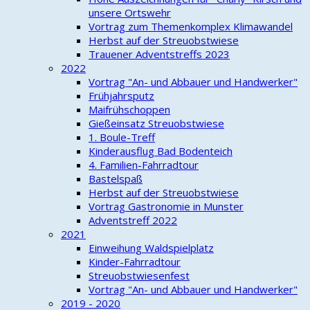
unsere Ortswehr
Vortrag zum Themenkomplex Klimawandel
Herbst auf der Streuobstwiese
Trauener Adventstreffs 2023
2022
Vortrag "An- und Abbauer und Handwerker"
Frühjahrsputz
Maifrühschoppen
Gießeinsatz Streuobstwiese
1. Boule-Treff
Kinderausflug Bad Bodenteich
4. Familien-Fahrradtour
Bastelspaß
Herbst auf der Streuobstwiese
Vortrag Gastronomie in Munster
Adventstreff 2022
2021
Einweihung Waldspielplatz
Kinder-Fahrradtour
Streuobstwiesenfest
Vortrag "An- und Abbauer und Handwerker"
2019 - 2020