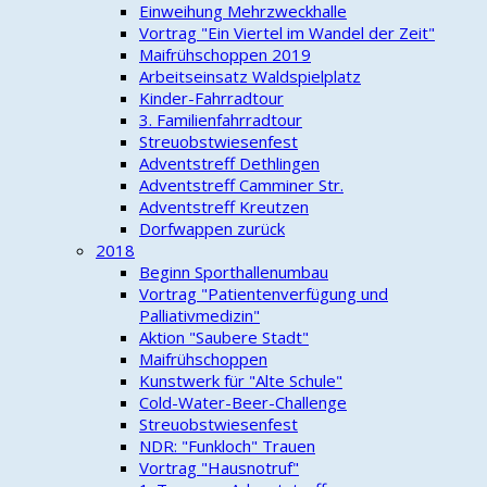
Einweihung Mehrzweckhalle
Vortrag "Ein Viertel im Wandel der Zeit"
Maifrühschoppen 2019
Arbeitseinsatz Waldspielplatz
Kinder-Fahrradtour
3. Familienfahrradtour
Streuobstwiesenfest
Adventstreff Dethlingen
Adventstreff Camminer Str.
Adventstreff Kreutzen
Dorfwappen zurück
2018
Beginn Sporthallenumbau
Vortrag "Patientenverfügung und
Palliativmedizin"
Aktion "Saubere Stadt"
Maifrühschoppen
Kunstwerk für "Alte Schule"
Cold-Water-Beer-Challenge
Streuobstwiesenfest
NDR: "Funkloch" Trauen
Vortrag "Hausnotruf"