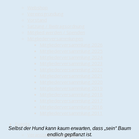
Webshop
Vereinsgründung
Vorstand
Satzung / Beitragsordnung
Mitglied werden / Spenden
Mitgliederversammlungen
Mitgliederversammlung 2026
Mitgliederversammlung 2025
Mitgliederversammlung 2024
Mitgliederversammlung 2023
Mitgliederversammlung 2022
Mitgliederversammlung 2021
Mitgliederversammlung 2020
Mitgliederversammlung 2019
Mitgliederversammlung 2018
Mitgliederversammlung 2017
Mitgliederversammlung 2016
Mitgliederversammlung 2011
Events
Selbst der Hund kann kaum erwarten, dass „sein“ Baum
Veranstaltungskalender
endlich gepflanzt ist.