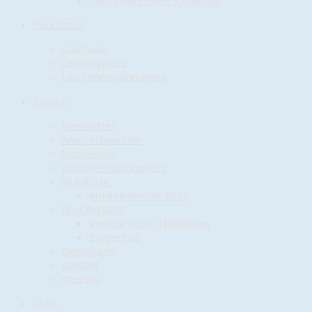
Cold-Water-Beer-Challenge
Tourismus
Gasthaus
Campingplatz
Lilis Ferienwohnungen
Service
Newsletter
Ansprechpartner
Notdienste
Wichtige Rufnummern
Müllabfuhr
Abfuhrkalender 2026
Busfahrpläne
Verkehrsgem. Heidekreis
Bürgerbus
Downloads
Kontakt
sitemap
Links