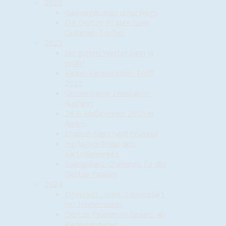
2026
Radwegepaten unterwegs
Die Oertze Piraten beim
Oldtimer-Treffen
2025
Bei gutem Wetter kann ja
jeder!
Kleine-Kennzeichen-Treff
2025
Gemeinsame Zweitakter-
Ausfahrt
24-h-Mofarennen 2025 in
Alvern
Etappenfahrt nach Istanbul
Herbstkontrolle des
Kartoffelweges
Baumpflanz-Challenge für die
Oertze Piraten
2024
Eigentlich… oder: Saisonstart
mit Hindernissen
Oertze Piraten im Einsatz als
Radwegepaten