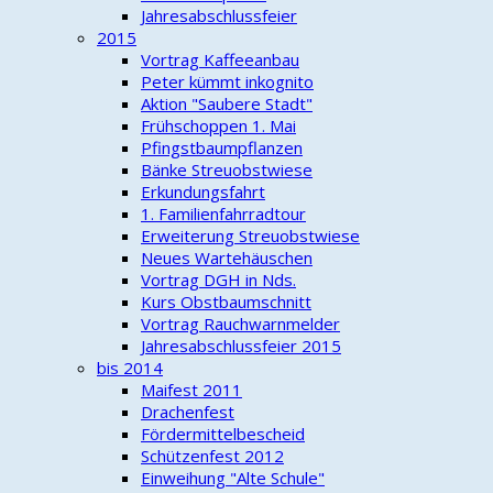
Jahresabschlussfeier
2015
Vortrag Kaffeeanbau
Peter kümmt inkognito
Aktion "Saubere Stadt"
Frühschoppen 1. Mai
Pfingstbaumpflanzen
Bänke Streuobstwiese
Erkundungsfahrt
1. Familienfahrradtour
Erweiterung Streuobstwiese
Neues Wartehäuschen
Vortrag DGH in Nds.
Kurs Obstbaumschnitt
Vortrag Rauchwarnmelder
Jahresabschlussfeier 2015
bis 2014
Maifest 2011
Drachenfest
Fördermittelbescheid
Schützenfest 2012
Einweihung "Alte Schule"