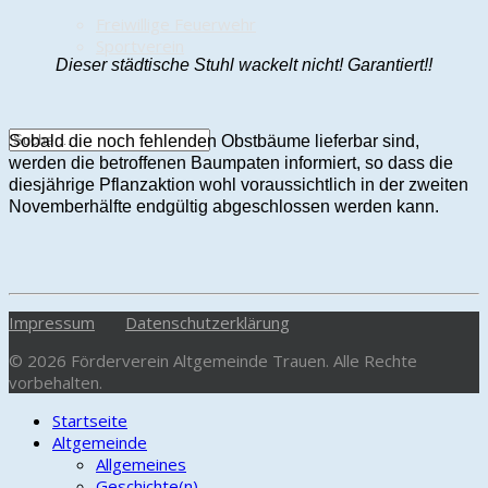
Freiwillige Feuerwehr
Sportverein
Dieser städtische Stuhl wackelt nicht! Garantiert!!
Sobald die noch fehlenden Obstbäume lieferbar sind,
werden die betroffenen Baumpaten informiert, so dass die
diesjährige Pflanzaktion wohl voraussichtlich in der zweiten
Novemberhälfte endgültig abgeschlossen werden kann.
Impressum
Datenschutzerklärung
© 2026 Förderverein Altgemeinde Trauen. Alle Rechte
vorbehalten.
Startseite
Altgemeinde
Allgemeines
Geschichte(n)