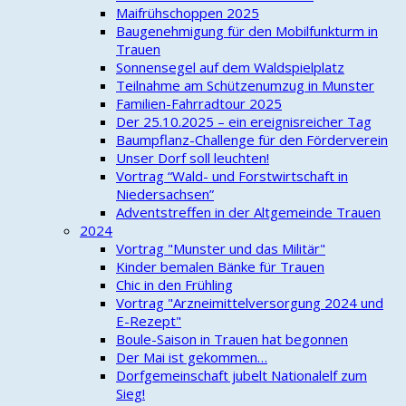
Maifrühschoppen 2025
Baugenehmigung für den Mobilfunkturm in
Trauen
Sonnensegel auf dem Waldspielplatz
Teilnahme am Schützenumzug in Munster
Familien-Fahrradtour 2025
Der 25.10.2025 – ein ereignisreicher Tag
Baumpflanz-Challenge für den Förderverein
Unser Dorf soll leuchten!
Vortrag “Wald- und Forstwirtschaft in
Niedersachsen”
Adventstreffen in der Altgemeinde Trauen
2024
Vortrag "Munster und das Militär"
Kinder bemalen Bänke für Trauen
Chic in den Frühling
Vortrag "Arzneimittelversorgung 2024 und
E-Rezept"
Boule-Saison in Trauen hat begonnen
Der Mai ist gekommen…
Dorfgemeinschaft jubelt Nationalelf zum
Sieg!