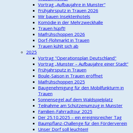
Vortrag „Aufbaujahre in Munster“
Frühjahrsputz in Trauen 2026
Wir bauen Insektenhotels
Komödie in der Mehrzweckhalle
Trauen hüpft!
Maifrühschoppen 2026
Dorf-Flohmarkt in Trauen
Trauen kühlt sich ab
2025
Vortrag "Operationsplan Deutschland"
Vortrag „Munster – Aufbaujahre einer Stadt“
Frühjahrsputz in Trauen
Boule-Saison in Trauen eröffnet
Maifrühschoppen 2025
Baugenehmigung für den Mobilfunkturm in
Trauen
Sonnensegel auf dem Waldspielplatz
Teilnahme am Schützenumzug in Munster
Familien-Fahrradtour 2025
Der 25.10.2025 – ein ereignisreicher Tag
Baumpflanz-Challenge für den Förderverein
Unser Dorf soll leuchten!