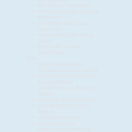
Die "Wilde 13" unterwegs
Kleine-Kennzeichen-Treffen in
Brambostel
24-h-Mofarennen 2024 in
Haus Ilster
Herbstausfahrt der Oertze
Piraten
Kontrollfahrt auf dem
Kartoffelweg
2023
Oertze Piraten auf der
Titelseite der Böhme-Zeitung
Oertze Piraten kontrollieren
den Kartoffelweg
Oertze Piraten zu Besuch in
Faßberg
Unterwegs bei Sommerhitze
24-h-Mofarennen 2023 in
Munster
Herbstliche Ausfahrt
Oertze Piraten als
Radwegepaten unterwegs