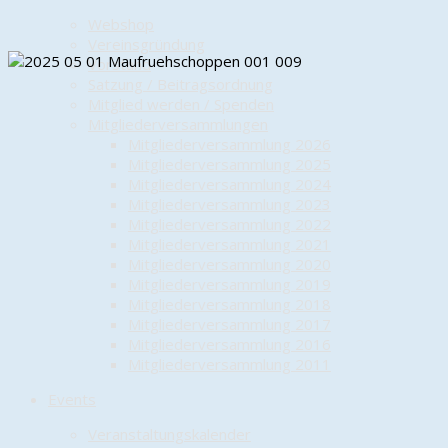
Webshop
Vereinsgründung
Vorstand
Satzung / Beitragsordnung
Mitglied werden / Spenden
Mitgliederversammlungen
Mitgliederversammlung 2026
Mitgliederversammlung 2025
Mitgliederversammlung 2024
Mitgliederversammlung 2023
Mitgliederversammlung 2022
Mitgliederversammlung 2021
Mitgliederversammlung 2020
Mitgliederversammlung 2019
Mitgliederversammlung 2018
Mitgliederversammlung 2017
Mitgliederversammlung 2016
Mitgliederversammlung 2011
Events
Veranstaltungskalender