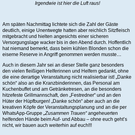
Irgendwie ist hier die Luft raus!
Am späten Nachmittag lichtete sich die Zahl der Gäste
deutlich, einige Unentwegte hatten aber reichlich Sitzfleisch
mitgebracht und hielten angesichts einer sicheren
Versorgungslage wacker bis in den Abend durch. Hoffentlich
hat niemand bemerkt, dass beim kühlen Blonden schon die
eiserne Reserve in Angriff genommen werden musste…
Auch in diesem Jahr sei an dieser Stelle ganz besonders
den vielen fleißigen Helferinnen und Helfern gedankt, ohne
die eine derartige Veranstaltung nicht realisierbar ist! „Danke
schön“ also an die Kranzbinderinnen, das Personal am
Kuchenbuffet und am Getränketresen, an die besonders
hitzefeste Grillmannschaft, den „Festredner“ und an den
Hüter der Hüpfburgen! „Danke schön“ aber auch an die
kreativen Köpfe der Veranstaltungsplanung und an die per
WhatsApp-Gruppe
„Zusammen Trauen“
angeheuerten
helfenden Hände beim Auf- und Abbau – ohne euch geht’s
nicht, wir bauen auch weiterhin auf euch!!!