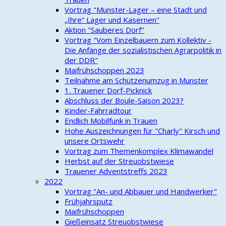
Vortrag "Munster-Lager – eine Stadt und
„Ihre“ Lager und Kasernen"
Aktion "Sauberes Dorf"
Vortrag "Vom Einzelbauern zum Kollektiv -
Die Anfänge der sozialistischen Agrarpolitik in
der DDR"
Maifrühschoppen 2023
Teilnahme am Schützenumzug in Munster
1. Trauener Dorf-Picknick
Abschluss der Boule-Saison 2023?
Kinder-Fahrradtour
Endlich Mobilfunk in Trauen
Hohe Auszeichnungen für "Charly" Kirsch und
unsere Ortswehr
Vortrag zum Themenkomplex Klimawandel
Herbst auf der Streuobstwiese
Trauener Adventstreffs 2023
2022
Vortrag "An- und Abbauer und Handwerker"
Frühjahrsputz
Maifrühschoppen
Gießeinsatz Streuobstwiese