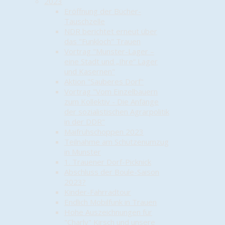
2023
Eröffnung der Bücher-
Tauschzelle
NDR berichtet erneut über
das "Funkloch" Trauen
Vortrag "Munster-Lager –
eine Stadt und „Ihre“ Lager
und Kasernen"
Aktion "Sauberes Dorf"
Vortrag "Vom Einzelbauern
zum Kollektiv - Die Anfänge
der sozialistischen Agrarpolitik
in der DDR"
Maifrühschoppen 2023
Teilnahme am Schützenumzug
in Munster
1. Trauener Dorf-Picknick
Abschluss der Boule-Saison
2023?
Kinder-Fahrradtour
Endlich Mobilfunk in Trauen
Hohe Auszeichnungen für
"Charly" Kirsch und unsere