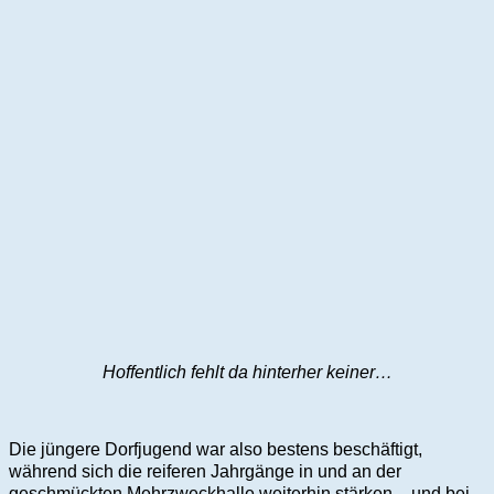
Hoffentlich fehlt da hinterher keiner…
Die jüngere Dorfjugend war also bestens beschäftigt,
während sich die reiferen Jahrgänge in und an der
geschmückten Mehrzweckhalle weiterhin stärken – und bei