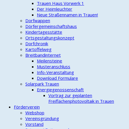
Trauen Haus Vorwerk 1
Der Heimleuchter
Neue Straßennamen in Trauen!
Dorfwappen
Dörfergemeinschaftshaus
Kindertagesstätte
Ortsgestaltungskonzept
Dorfchronik
Kartoffelweg
Breitbandinternet
Meilensteine
Musteranschluss
Info-Veranstaltung
Download Formulare
Solarpark Trauen
Energiegenossenschaft
Vortrag zur geplanten
Freiflächenphotovoltaik in Trauen
Förderverein
Webshop
Vereinsgründung
Vorstand