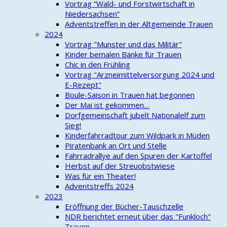
Vortrag “Wald- und Forstwirtschaft in
Niedersachsen”
Adventstreffen in der Altgemeinde Trauen
2024
Vortrag "Munster und das Militär"
Kinder bemalen Bänke für Trauen
Chic in den Frühling
Vortrag "Arzneimittelversorgung 2024 und
E-Rezept"
Boule-Saison in Trauen hat begonnen
Der Mai ist gekommen…
Dorfgemeinschaft jubelt Nationalelf zum
Sieg!
Kinderfahrradtour zum Wildpark in Müden
Piratenbank an Ort und Stelle
Fahrradrallye auf den Spuren der Kartoffel
Herbst auf der Streuobstwiese
Was für ein Theater!
Adventstreffs 2024
2023
Eröffnung der Bücher-Tauschzelle
NDR berichtet erneut über das "Funkloch"
Trauen