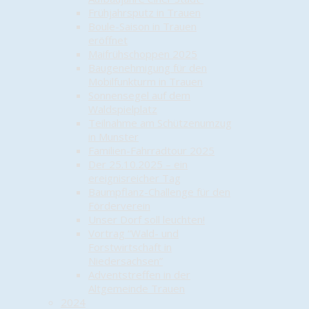
Frühjahrsputz in Trauen
Boule-Saison in Trauen
eröffnet
Maifrühschoppen 2025
Baugenehmigung für den
Mobilfunkturm in Trauen
Sonnensegel auf dem
Waldspielplatz
Teilnahme am Schützenumzug
in Munster
Familien-Fahrradtour 2025
Der 25.10.2025 – ein
ereignisreicher Tag
Baumpflanz-Challenge für den
Förderverein
Unser Dorf soll leuchten!
Vortrag “Wald- und
Forstwirtschaft in
Niedersachsen”
Adventstreffen in der
Altgemeinde Trauen
2024