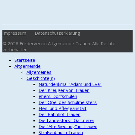
Impressum
Datenschutzerklärung
© 2026 Förderverein Altgemeinde Trauen. Alle Rechte
vorbehalten.
Startseite
Altgemeinde
Allgemeines
Geschichte(n)
Naturdenkmal "Adam und Eva"
Der Kreuger von Trauen
ehem. Dorfschulen
Der Opel des Schulmeisters
Heil- und Pflegeanstalt
Der Bahnhof Trauen
Die Landesforst-Gärtnerei
Die "Alte Siedlung" in Trauen
Straßenbau in Trauen