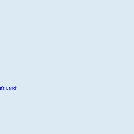
ufs Land“