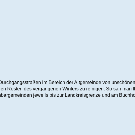
 Durchgangsstraßen im Bereich der Altgemeinde von unschönen
en Resten des vergangenen Winters zu reinigen. So sah man fl
chbargemeinden jeweils bis zur Landkreisgrenze und am Buchh