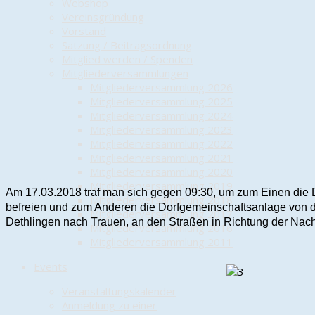
Webshop
Vereinsgründung
Vorstand
Satzung / Beitragsordnung
Mitglied werden / Spenden
Mitgliederversammlungen
Mitgliederversammlung 2026
Mitgliederversammlung 2025
Mitgliederversammlung 2024
Mitgliederversammlung 2023
Mitgliederversammlung 2022
Mitgliederversammlung 2021
Mitgliederversammlung 2020
Mitgliederversammlung 2019
Am 17.03.2018 traf man sich gegen 09:30, um zum Einen die
Mitgliederversammlung 2018
befreien und zum Anderen die Dorfgemeinschaftsanlage von d
Mitgliederversammlung 2017
Dethlingen nach Trauen, an den Straßen in Richtung der Na
Mitgliederversammlung 2016
Mitgliederversammlung 2011
Events
Veranstaltungskalender
Anmeldung zu einer