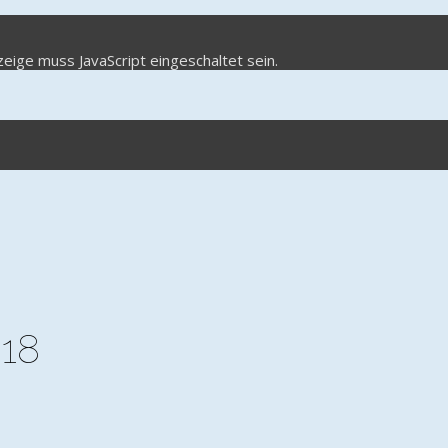
eige muss JavaScript eingeschaltet sein.
018