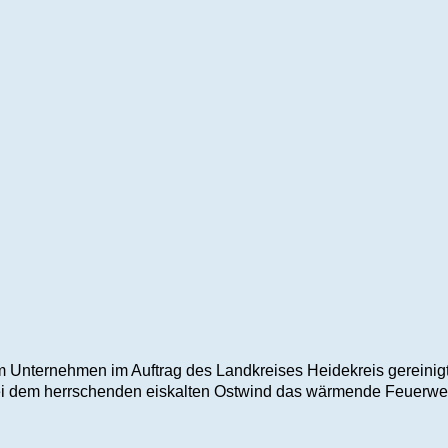
 Unternehmen im Auftrag des Landkreises Heidekreis gereinigt
 bei dem herrschenden eiskalten Ostwind das wärmende Feuerweh