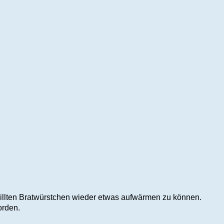
rillten Bratwürstchen wieder etwas aufwärmen zu können.
orden.