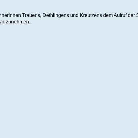
nerinnen Trauens, Dethlingens und Kreutzens dem Aufruf der S
z vorzunehmen.