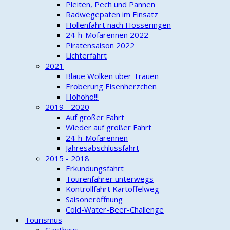
Pleiten, Pech und Pannen
Radwegepaten im Einsatz
Höllenfahrt nach Hösseringen
24-h-Mofarennen 2022
Piratensaison 2022
Lichterfahrt
2021
Blaue Wolken über Trauen
Eroberung Eisenherzchen
Hohoho!!!
2019 - 2020
Auf großer Fahrt
Wieder auf großer Fahrt
24-h-Mofarennen
Jahresabschlussfahrt
2015 - 2018
Erkundungsfahrt
Tourenfahrer unterwegs
Kontrollfahrt Kartoffelweg
Saisoneröffnung
Cold-Water-Beer-Challenge
Tourismus