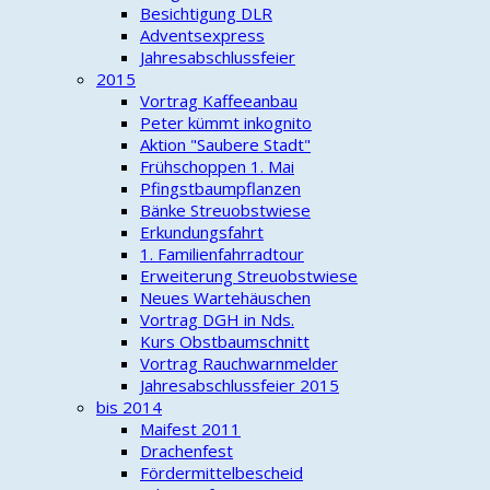
Besichtigung DLR
Adventsexpress
Jahresabschlussfeier
2015
Vortrag Kaffeeanbau
Peter kümmt inkognito
Aktion "Saubere Stadt"
Frühschoppen 1. Mai
Pfingstbaumpflanzen
Bänke Streuobstwiese
Erkundungsfahrt
1. Familienfahrradtour
Erweiterung Streuobstwiese
Neues Wartehäuschen
Vortrag DGH in Nds.
Kurs Obstbaumschnitt
Vortrag Rauchwarnmelder
Jahresabschlussfeier 2015
bis 2014
Maifest 2011
Drachenfest
Fördermittelbescheid