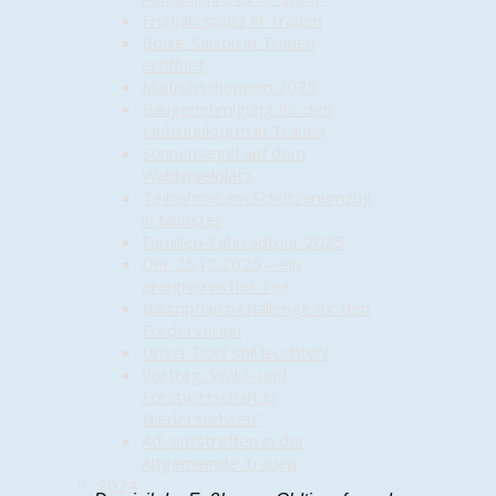
Frühjahrsputz in Trauen
Boule-Saison in Trauen
eröffnet
Maifrühschoppen 2025
Baugenehmigung für den
Mobilfunkturm in Trauen
Sonnensegel auf dem
Waldspielplatz
Teilnahme am Schützenumzug
in Munster
Familien-Fahrradtour 2025
Der 25.10.2025 – ein
ereignisreicher Tag
Baumpflanz-Challenge für den
Förderverein
Unser Dorf soll leuchten!
Vortrag “Wald- und
Forstwirtschaft in
Niedersachsen”
Adventstreffen in der
Altgemeinde Trauen
2024