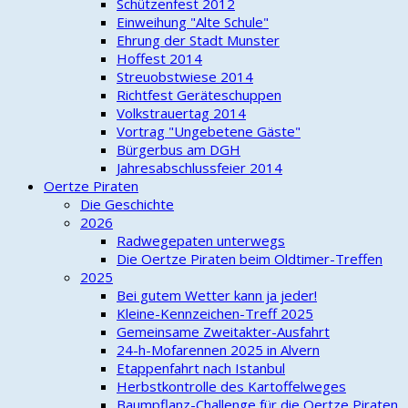
Schützenfest 2012
Einweihung "Alte Schule"
Ehrung der Stadt Munster
Hoffest 2014
Streuobstwiese 2014
Richtfest Geräteschuppen
Volkstrauertag 2014
Vortrag "Ungebetene Gäste"
Bürgerbus am DGH
Jahresabschlussfeier 2014
Oertze Piraten
Die Geschichte
2026
Radwegepaten unterwegs
Die Oertze Piraten beim Oldtimer-Treffen
2025
Bei gutem Wetter kann ja jeder!
Kleine-Kennzeichen-Treff 2025
Gemeinsame Zweitakter-Ausfahrt
24-h-Mofarennen 2025 in Alvern
Etappenfahrt nach Istanbul
Herbstkontrolle des Kartoffelweges
Baumpflanz-Challenge für die Oertze Piraten