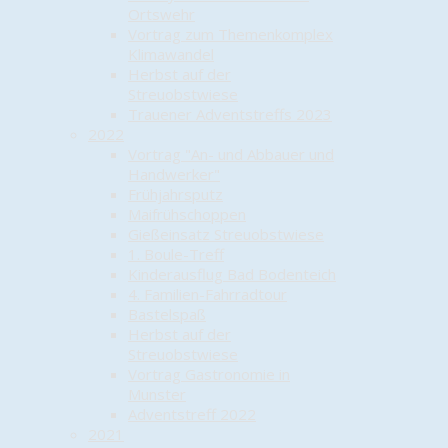
Ortswehr
Vortrag zum Themenkomplex
Klimawandel
Herbst auf der
Streuobstwiese
Trauener Adventstreffs 2023
2022
Vortrag "An- und Abbauer und
Handwerker"
Frühjahrsputz
Maifrühschoppen
Gießeinsatz Streuobstwiese
1. Boule-Treff
Kinderausflug Bad Bodenteich
4. Familien-Fahrradtour
Bastelspaß
Herbst auf der
Streuobstwiese
Vortrag Gastronomie in
Munster
Adventstreff 2022
2021