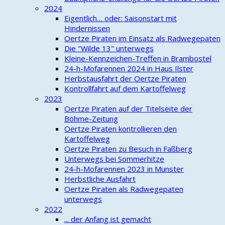
2024
Eigentlich… oder: Saisonstart mit
Hindernissen
Oertze Piraten im Einsatz als Radwegepaten
Die "Wilde 13" unterwegs
Kleine-Kennzeichen-Treffen in Brambostel
24-h-Mofarennen 2024 in Haus Ilster
Herbstausfahrt der Oertze Piraten
Kontrollfahrt auf dem Kartoffelweg
2023
Oertze Piraten auf der Titelseite der
Böhme-Zeitung
Oertze Piraten kontrollieren den
Kartoffelweg
Oertze Piraten zu Besuch in Faßberg
Unterwegs bei Sommerhitze
24-h-Mofarennen 2023 in Munster
Herbstliche Ausfahrt
Oertze Piraten als Radwegepaten
unterwegs
2022
... der Anfang ist gemacht