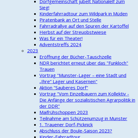
Dorfgemeinschaft jubelt Nationalelf zum
Sieg!
Kinderfahrradtour zum Wildpark in Müden
Piratenbank an Ort und Stelle
Fahrradrallye auf den Spuren der Kartoffel
Herbst auf der Streuobstwiese
Was für ein Theater!
Adventstreffs 2024
2023
Eröffnung der Bücher-Tauschzelle
NDR berichtet erneut über das "Funkloch"
Trauen
Vortrag "Munster-Lager – eine Stadt und
„Ihre“ Lager und Kasernen"
Aktion "Sauberes Dorf"
Vortrag "Vom Einzelbauern zum Kollektiv -
Die Anfänge der sozialistischen Agrarpolitik in
der DDR"
Maifrühschoppen 2023
Teilnahme am Schützenumzug in Munster
1. Trauener Dorf-Picknick
Abschluss der Boule-Saison 2023?
Kinder-Fahrradtour