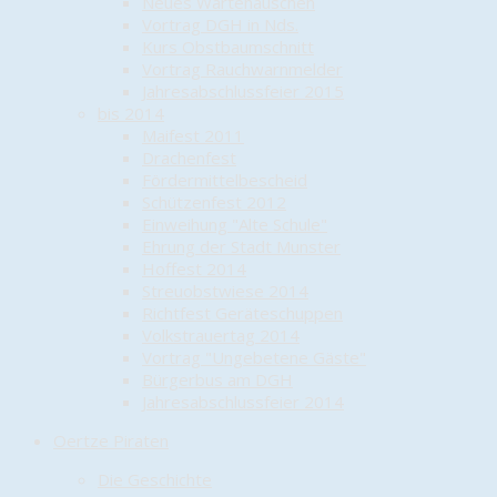
Neues Wartehäuschen
Vortrag DGH in Nds.
Kurs Obstbaumschnitt
Vortrag Rauchwarnmelder
Jahresabschlussfeier 2015
bis 2014
Maifest 2011
Drachenfest
Fördermittelbescheid
Schützenfest 2012
Einweihung "Alte Schule"
Ehrung der Stadt Munster
Hoffest 2014
Streuobstwiese 2014
Richtfest Geräteschuppen
Volkstrauertag 2014
Vortrag "Ungebetene Gäste"
Bürgerbus am DGH
Jahresabschlussfeier 2014
Oertze Piraten
Die Geschichte