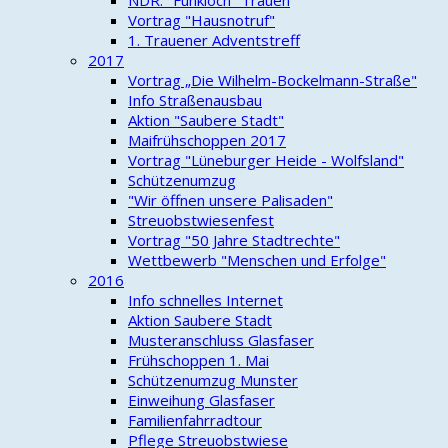
NDR: "Funkloch" Trauen
Vortrag "Hausnotruf"
1. Trauener Adventstreff
2017
Vortrag „Die Wilhelm-Bockelmann-Straße"
Info Straßenausbau
Aktion "Saubere Stadt"
Maifrühschoppen 2017
Vortrag "Lüneburger Heide - Wolfsland"
Schützenumzug
"Wir öffnen unsere Palisaden"
Streuobstwiesenfest
Vortrag "50 Jahre Stadtrechte"
Wettbewerb "Menschen und Erfolge"
2016
Info schnelles Internet
Aktion Saubere Stadt
Musteranschluss Glasfaser
Frühschoppen 1. Mai
Schützenumzug Munster
Einweihung Glasfaser
Familienfahrradtour
Pflege Streuobstwiese