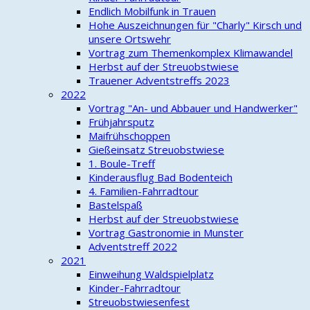
Endlich Mobilfunk in Trauen
Hohe Auszeichnungen für "Charly" Kirsch und
unsere Ortswehr
Vortrag zum Themenkomplex Klimawandel
Herbst auf der Streuobstwiese
Trauener Adventstreffs 2023
2022
Vortrag "An- und Abbauer und Handwerker"
Frühjahrsputz
Maifrühschoppen
Gießeinsatz Streuobstwiese
1. Boule-Treff
Kinderausflug Bad Bodenteich
4. Familien-Fahrradtour
Bastelspaß
Herbst auf der Streuobstwiese
Vortrag Gastronomie in Munster
Adventstreff 2022
2021
Einweihung Waldspielplatz
Kinder-Fahrradtour
Streuobstwiesenfest