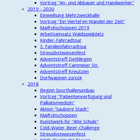
Vortrag "An- und Abbauer und Handwerker"
2019 - 2020
Einweihung Mehrzweckhalle
Vortrag "Ein Viertel im Wandel der Zeit"
Maifrühschoppen 2019
Arbeitseinsatz Waldspielplatz
Kinder-Fahrradtour
3. Familienfahrradtour
Streuobstwiesenfest
Adventstreff Dethlingen
Adventstreff Camminer Str.
Adventstreff Kreutzen
Dorfwappen zurück
2018
Beginn Sporthallenumbau
Vortrag "Patientenverfügung und
Palliativmedizin"
Aktion "Saubere Stadt"
Maifrühschoppen
Kunstwerk für "Alte Schule"
Cold-Water-Beer-Challenge
Streuobstwiesenfest