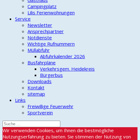
Gasthaus
Campingplatz
Lilis Ferienwohnungen
Service
Newsletter
Ansprechpartner
Notdienste
Wichtige Rufnummern
Müllabfuhr
Abfuhrkalender 2026
Busfahrpläne
Verkehrsgem. Heidekreis
Bürgerbus
Downloads
Kontakt
sitemap
Links
Freiwillige Feuerwehr
Sportverein
Wir verwenden Cookies, um Ihnen die bestmögliche
Nutzungserfahrung zu bieten. Sie stimmen der Nutzung von