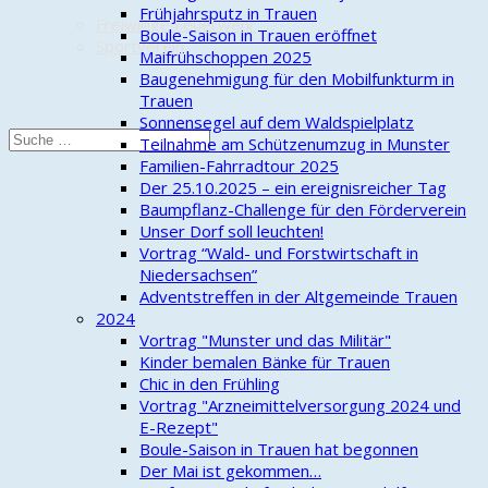
Frühjahrsputz in Trauen
Freiwillige Feuerwehr
Boule-Saison in Trauen eröffnet
Sportverein
Maifrühschoppen 2025
Baugenehmigung für den Mobilfunkturm in
Trauen
Sonnensegel auf dem Waldspielplatz
Teilnahme am Schützenumzug in Munster
Familien-Fahrradtour 2025
Der 25.10.2025 – ein ereignisreicher Tag
Baumpflanz-Challenge für den Förderverein
Unser Dorf soll leuchten!
Vortrag “Wald- und Forstwirtschaft in
Niedersachsen”
Adventstreffen in der Altgemeinde Trauen
2024
Vortrag "Munster und das Militär"
Kinder bemalen Bänke für Trauen
Chic in den Frühling
Vortrag "Arzneimittelversorgung 2024 und
E-Rezept"
Boule-Saison in Trauen hat begonnen
Der Mai ist gekommen…