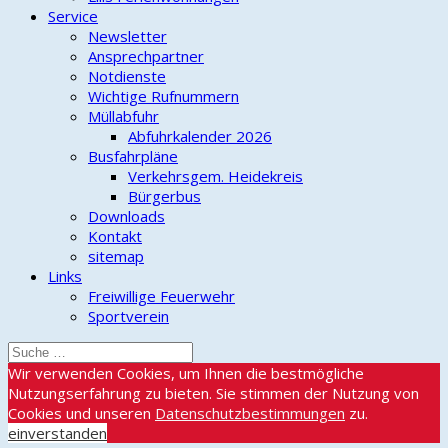
Service
Newsletter
Ansprechpartner
Notdienste
Wichtige Rufnummern
Müllabfuhr
Abfuhrkalender 2026
Busfahrpläne
Verkehrsgem. Heidekreis
Bürgerbus
Downloads
Kontakt
sitemap
Links
Freiwillige Feuerwehr
Sportverein
Wir verwenden Cookies, um Ihnen die bestmögliche
Nutzungserfahrung zu bieten. Sie stimmen der Nutzung von
Cookies und unseren
Datenschutzbestimmungen
zu.
einverstanden