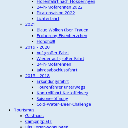
Höllenfahrt nach Hösseringen
24-h-Mofarennen 2022
Piratensaison 2022
Lichterfahrt
2021
Blaue Wolken über Trauen
Eroberung Eisenherzchen
Hohoho!!!
2019 - 2020
Auf großer Fahrt
Wieder auf großer Fahrt
24-h-Mofarennen
Jahresabschlussfahrt
2015 - 2018
Erkundungsfahrt
Tourenfahrer unterwegs
Kontrollfahrt Kartoffelweg
Saisoneröffnung
Cold-Water-Beer-Challenge
Tourismus
Gasthaus
Campingplatz
Lilis Ferienwohnungen