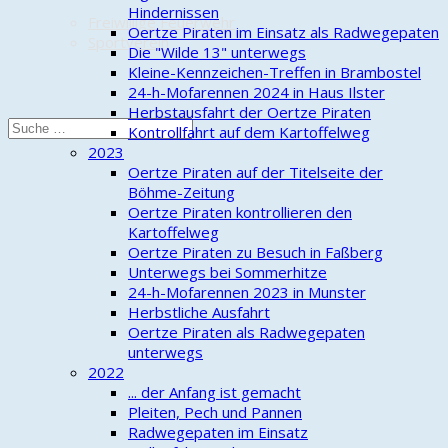
Hindernissen
Freiwillige Feuerwehr
Oertze Piraten im Einsatz als Radwegepaten
Sportverein
Die "Wilde 13" unterwegs
Kleine-Kennzeichen-Treffen in Brambostel
24-h-Mofarennen 2024 in Haus Ilster
Herbstausfahrt der Oertze Piraten
Kontrollfahrt auf dem Kartoffelweg
2023
Oertze Piraten auf der Titelseite der
Böhme-Zeitung
Oertze Piraten kontrollieren den
Kartoffelweg
Oertze Piraten zu Besuch in Faßberg
Unterwegs bei Sommerhitze
24-h-Mofarennen 2023 in Munster
Herbstliche Ausfahrt
Oertze Piraten als Radwegepaten
unterwegs
2022
... der Anfang ist gemacht
Pleiten, Pech und Pannen
Radwegepaten im Einsatz