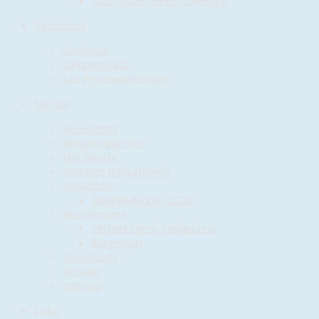
Cold-Water-Beer-Challenge
Tourismus
Gasthaus
Campingplatz
Lilis Ferienwohnungen
Service
Newsletter
Ansprechpartner
Notdienste
Wichtige Rufnummern
Müllabfuhr
Abfuhrkalender 2026
Busfahrpläne
Verkehrsgem. Heidekreis
Bürgerbus
Downloads
Kontakt
sitemap
Links