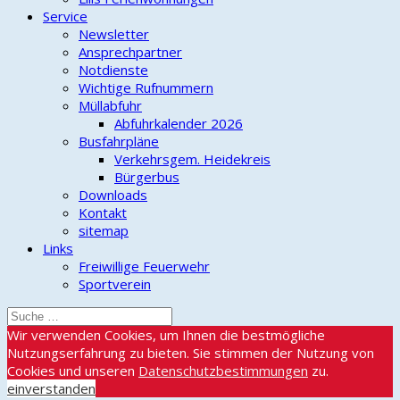
Service
Newsletter
Ansprechpartner
Notdienste
Wichtige Rufnummern
Müllabfuhr
Abfuhrkalender 2026
Busfahrpläne
Verkehrsgem. Heidekreis
Bürgerbus
Downloads
Kontakt
sitemap
Links
Freiwillige Feuerwehr
Sportverein
Wir verwenden Cookies, um Ihnen die bestmögliche
Nutzungserfahrung zu bieten. Sie stimmen der Nutzung von
Cookies und unseren
Datenschutzbestimmungen
zu.
einverstanden