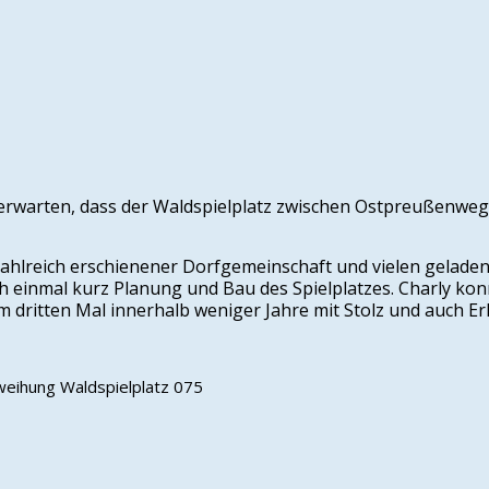
 erwarten, dass der Waldspielplatz zwischen Ostpreußenwe
hr zahlreich erschienener Dorfgemeinschaft und vielen gelade
noch einmal kurz Planung und Bau des Spielplatzes. Charl
ritten Mal innerhalb weniger Jahre mit Stolz und auch Erle