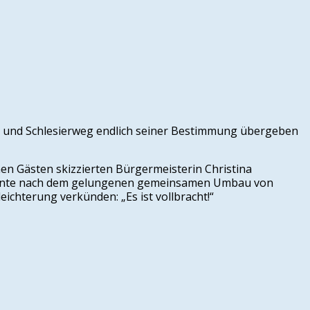
g und Schlesierweg endlich seiner Bestimmung übergeben
nen Gästen skizzierten Bürgermeisterin Christina
y konnte nach dem gelungenen gemeinsamen Umbau von
ichterung verkünden: „Es ist vollbracht!“