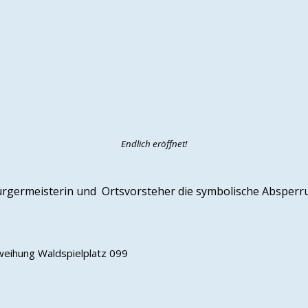
Endlich eröffnet!
rgermeisterin und Ortsvorsteher die symbolische Absperrun