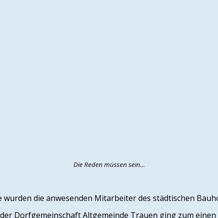
Die Reden müssen sein…
ne wurden die anwesenden Mitarbeiter des städtischen Bauh
s der Dorfgemeinschaft Altgemeinde Trauen ging zum einen 