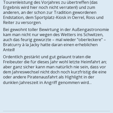
Tourenleistung des Vorjahres zu übertreffen (das
Ergebnis wird hier noch nicht verraten!) und zum
anderen, an der schon zur Tradition gewordenen
Endstation, dem Sportplatz-Kiosk in Oerrel, Ross und
Reiter zu versorgen.
Bei gewohnt toller Bewirtung in der Außengastronomie
kam man nicht nur wegen des Wetters ins Schwitzen,
auch das feurig gewürzte – mal wieder "oberleckere" –
Bratcurry à la Jacky hatte daran einen erheblichen
Anteil!
Ordentlich gestärkt und gut gelaunt traten die
Freibeuter die für dieses Jahr wohl letzte Heimfahrt an;
aber ganz sicher kann man natürlich nie sein, dass vor
dem Jahreswechsel nicht doch noch kurzfristig die eine
oder andere Piratenausfahrt als Highlight in der
dunklen Jahreszeit in Angriff genommen wird…