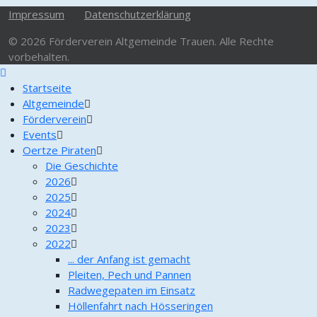
Impressum
Datenschutzerklärung
© 2026 Förderverein Altgemeinde Trauen. Alle Rechte
vorbehalten.
Startseite
Altgemeinde
Förderverein
Events
Oertze Piraten
Die Geschichte
2026
2025
2024
2023
2022
... der Anfang ist gemacht
Pleiten, Pech und Pannen
Radwegepaten im Einsatz
Höllenfahrt nach Hösseringen