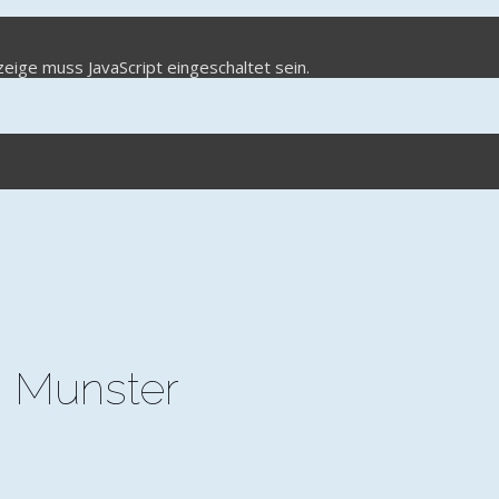
eige muss JavaScript eingeschaltet sein.
n Munster