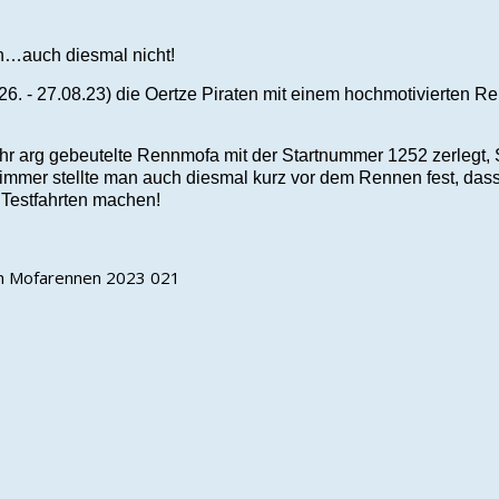
en…auch diesmal nicht!
6. - 27.08.23) die Oertze Piraten mit einem hochmotivierten 
ahr arg gebeutelte Rennmofa mit der Startnummer 1252 zerlegt,
immer stellte man auch diesmal kurz vor dem Rennen fest, dass
e Testfahrten machen!