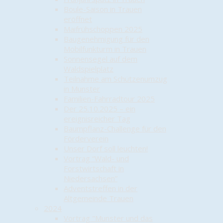
Boule-Saison in Trauen
eröffnet
Maifrühschoppen 2025
Baugenehmigung für den
Mobilfunkturm in Trauen
Sonnensegel auf dem
Waldspielplatz
Teilnahme am Schützenumzug
in Munster
Familien-Fahrradtour 2025
Der 25.10.2025 – ein
ereignisreicher Tag
Baumpflanz-Challenge für den
Förderverein
Unser Dorf soll leuchten!
Vortrag “Wald- und
Forstwirtschaft in
Niedersachsen”
Adventstreffen in der
Altgemeinde Trauen
2024
Vortrag "Munster und das