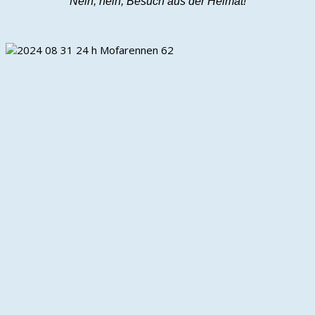
Nein, nein, Besuch aus der Heimat!