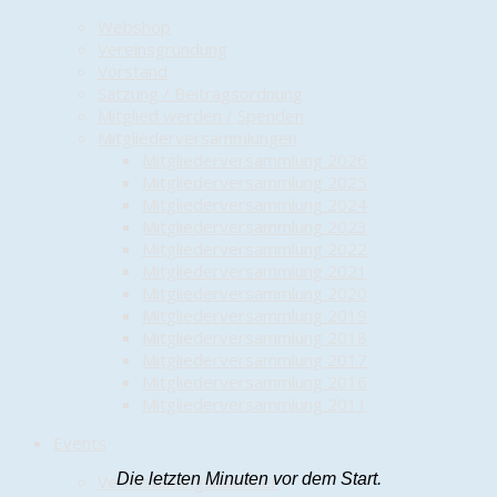
Webshop
Vereinsgründung
Vorstand
Satzung / Beitragsordnung
Mitglied werden / Spenden
Mitgliederversammlungen
Mitgliederversammlung 2026
Mitgliederversammlung 2025
Mitgliederversammlung 2024
Mitgliederversammlung 2023
Mitgliederversammlung 2022
Mitgliederversammlung 2021
Mitgliederversammlung 2020
Mitgliederversammlung 2019
Mitgliederversammlung 2018
Mitgliederversammlung 2017
Mitgliederversammlung 2016
Mitgliederversammlung 2011
Events
Die letzten Minuten vor dem Start.
Veranstaltungskalender