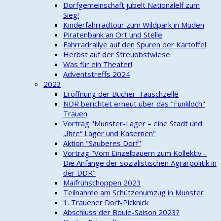
Dorfgemeinschaft jubelt Nationalelf zum
Sieg!
Kinderfahrradtour zum Wildpark in Müden
Piratenbank an Ort und Stelle
Fahrradrallye auf den Spuren der Kartoffel
Herbst auf der Streuobstwiese
Was für ein Theater!
Adventstreffs 2024
2023
Eröffnung der Bücher-Tauschzelle
NDR berichtet erneut über das "Funkloch"
Trauen
Vortrag "Munster-Lager – eine Stadt und
„Ihre“ Lager und Kasernen"
Aktion "Sauberes Dorf"
Vortrag "Vom Einzelbauern zum Kollektiv -
Die Anfänge der sozialistischen Agrarpolitik in
der DDR"
Maifrühschoppen 2023
Teilnahme am Schützenumzug in Munster
1. Trauener Dorf-Picknick
Abschluss der Boule-Saison 2023?