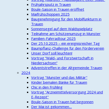
Frühjahrsputz in Trauen
Boule-Saison in Trauen eröffnet
Maifrühschoppen 2025
Baugenehmigung für den Mobilfunkturm in
Trauen
Sonnensegel auf dem Waldspielplatz
Teilnahme am Schützenumzug in Munster
Familien-Fahrradtour 2025
Der 25.10.2025 – ein ereignisreicher Tag
Baumpflanz-Challenge für den Förderverein
Unser Dorf soll leuchten!
Vortrag “Wald- und Forstwirtschaft in
Niedersachsen”
Adventstreffen in der Altgemeinde Trauen
2024
Vortrag "Munster und das Militär"
Kinder bemalen Bänke für Trauen
Chic in den Frühling
Vortrag "Arzneimittelversorgung 2024 und
E-Rezept"
Boule-Saison in Trauen hat begonnen
Der Mai ist gekommen…