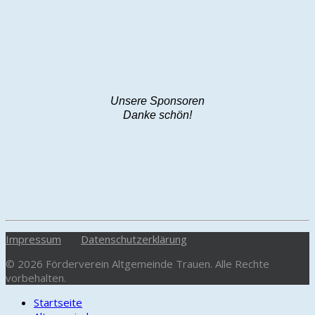
Unsere Sponsoren
Danke schön!
Impressum
Datenschutzerklärung
© 2026 Förderverein Altgemeinde Trauen. Alle Rechte
vorbehalten.
Startseite