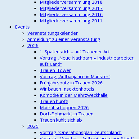
Mitgliederversammlung 2018
Mitgliederversammlung 2017
Mitgliederversammlung 2016
Mitgliederversammlung 2011
Events
Veranstaltungskalender
Anmeldung zu einer Veranstaltung
2026
1. Spatenstich – auf Trauener Art
Vortrag „Neue Nachbarn – Industriearbeiter
aufs Land“
Trauen-Tower
Vortrag „Aufbaujahre in Munster“
Frühjahrsputz in Trauen 2026
Wir bauen Insektenhotels
Komödie in der Mehrzweckhalle
Trauen hüpft!
Maifrühschoppen 2026
Dorf-Flohmarkt in Trauen
Trauen kühlt sich ab
2025
Vortrag "Operationsplan Deutschland"
Vortrag „Munster – Aufbaujahre einer Stadt“