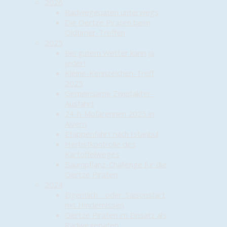
2026
Radwegepaten unterwegs
Die Oertze Piraten beim
Oldtimer-Treffen
2025
Bei gutem Wetter kann ja
jeder!
Kleine-Kennzeichen-Treff
2025
Gemeinsame Zweitakter-
Ausfahrt
24-h-Mofarennen 2025 in
Alvern
Etappenfahrt nach Istanbul
Herbstkontrolle des
Kartoffelweges
Baumpflanz-Challenge für die
Oertze Piraten
2024
Eigentlich… oder: Saisonstart
mit Hindernissen
Oertze Piraten im Einsatz als
Radwegepaten