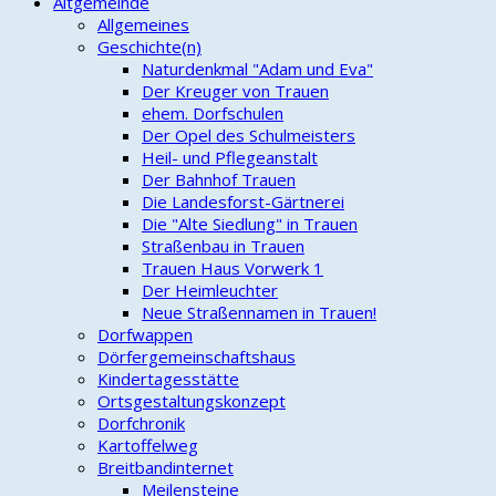
Altgemeinde
Allgemeines
Geschichte(n)
Naturdenkmal "Adam und Eva"
Der Kreuger von Trauen
ehem. Dorfschulen
Der Opel des Schulmeisters
Heil- und Pflegeanstalt
Der Bahnhof Trauen
Die Landesforst-Gärtnerei
Die "Alte Siedlung" in Trauen
Straßenbau in Trauen
Trauen Haus Vorwerk 1
Der Heimleuchter
Neue Straßennamen in Trauen!
Dorfwappen
Dörfergemeinschaftshaus
Kindertagesstätte
Ortsgestaltungskonzept
Dorfchronik
Kartoffelweg
Breitbandinternet
Meilensteine