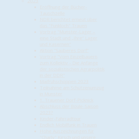
2023
Eröffnung der Bücher-
Tauschzelle
NDR berichtet erneut über
das "Funkloch" Trauen
Vortrag "Munster-Lager –
eine Stadt und „Ihre“ Lager
und Kasernen"
Aktion "Sauberes Dorf"
Vortrag "Vom Einzelbauern
zum Kollektiv - Die Anfänge
der sozialistischen Agrarpolitik
in der DDR"
Maifrühschoppen 2023
Teilnahme am Schützenumzug
in Munster
1. Trauener Dorf-Picknick
Abschluss der Boule-Saison
2023?
Kinder-Fahrradtour
Endlich Mobilfunk in Trauen
Hohe Auszeichnungen für
"Charly" Kirsch und unsere