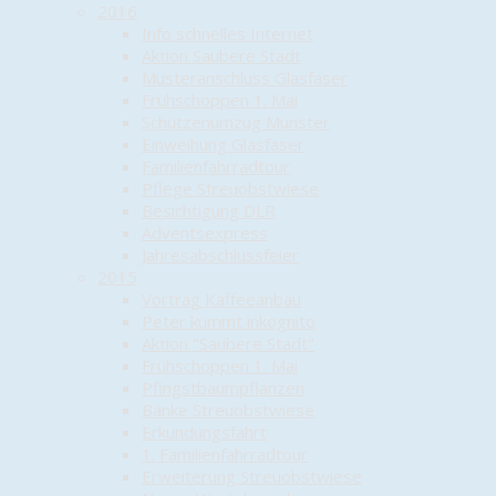
2016
Info schnelles Internet
Aktion Saubere Stadt
Musteranschluss Glasfaser
Frühschoppen 1. Mai
Schützenumzug Munster
Einweihung Glasfaser
Familienfahrradtour
Pflege Streuobstwiese
Besichtigung DLR
Adventsexpress
Jahresabschlussfeier
2015
Vortrag Kaffeeanbau
Peter kümmt inkognito
Aktion "Saubere Stadt"
Frühschoppen 1. Mai
Pfingstbaumpflanzen
Bänke Streuobstwiese
Erkundungsfahrt
1. Familienfahrradtour
Erweiterung Streuobstwiese