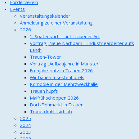
Förderverein
Events
Veranstaltungskalender
Anmeldung zu einer Veranstaltung
2026
1. Spatenstich – auf Trauener Art
Vortrag „Neue Nachbarn – Industriearbeiter aufs
Land“
Trauen-Tower
Vortrag „Aufbaujahre in Munster“
Frühjahrsputz in Trauen 2026
Wir bauen Insektenhotels
Komödie in der Mehrzweckhalle
Trauen hüpft!
Maifrühschoppen 2026
Dorf-Flohmarkt in Trauen
Trauen kühlt sich ab
2025
2024
2023
2022