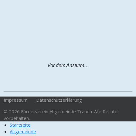
Vor dem Ansturm…
Impressum
Datenschutzerklärung
© 2026 Förderverein Altgemeinde Trauen. Alle Rechte
vorbehalten.
Startseite
Altgemeinde