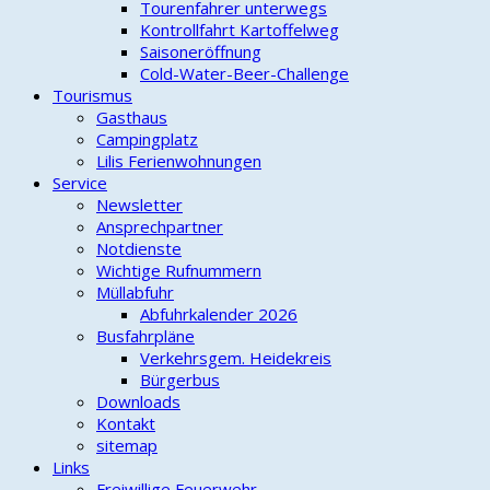
Tourenfahrer unterwegs
Kontrollfahrt Kartoffelweg
Saisoneröffnung
Cold-Water-Beer-Challenge
Tourismus
Gasthaus
Campingplatz
Lilis Ferienwohnungen
Service
Newsletter
Ansprechpartner
Notdienste
Wichtige Rufnummern
Müllabfuhr
Abfuhrkalender 2026
Busfahrpläne
Verkehrsgem. Heidekreis
Bürgerbus
Downloads
Kontakt
sitemap
Links
Freiwillige Feuerwehr